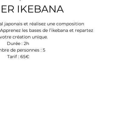
IER IKEBANA
oral japonais et réalisez une composition
Apprenez les bases de l’ikebana et repartez
votre création unique.
Durée : 2h
bre de personnes : 5
Tarif : 65€