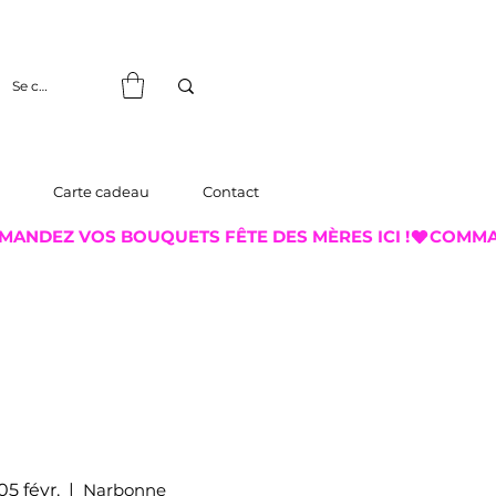
Se connecter
Carte cadeau
Contact
05 févr.
  |  
Narbonne