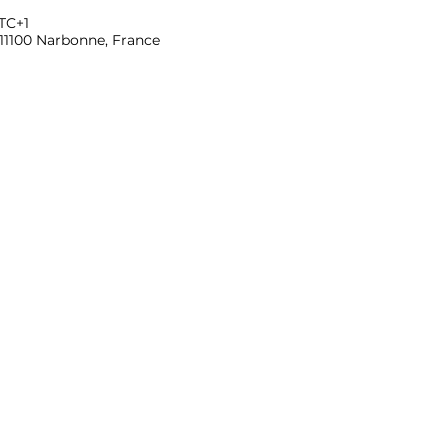
UTC+1
 11100 Narbonne, France