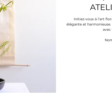
ATEL
Initiez-vous à l’art fl
élégante et harmonieuse. 
avec 
Nom