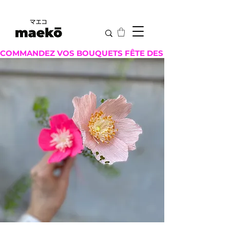
COMMANDEZ VOS BOUQUETS FÊTE DES MÈRES ICI !