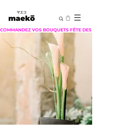
COMMANDEZ VOS BOUQUETS FÊTE DES MÈRES ICI !