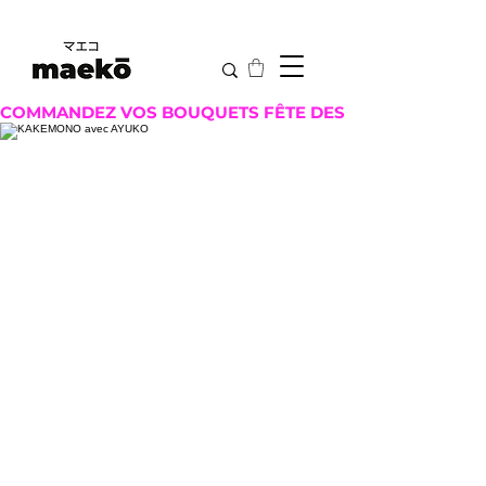
COMMANDEZ VOS BOUQUETS FÊTE DES MÈRES ICI !