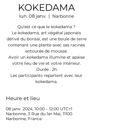
KOKEDAMA
lun. 08 janv.
  |  
Narbonne
Qu'est ce que le kokedama ?
Le kokedama, art végétal japonais
dérivé du bonsaï, est une boule de terre
contenant une plante avec ses racines
entourée de mousse.
Avoir un kokedama illumine et apaise
votre lieu de vie et votre intérieur.
Durée : 2h
Les participants repartent avec leur
kokedama.
Heure et lieu
08 janv. 2024, 10:00 – 12:00 UTC+1
Narbonne, 3 Rue du 1er Mai, 11100
Narbonne, France