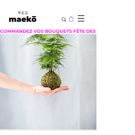
COMMANDEZ VOS BOUQUETS FÊTE DES MÈRES ICI !