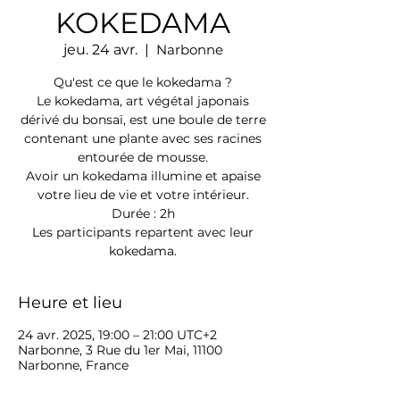
KOKEDAMA
jeu. 24 avr.
  |  
Narbonne
Qu'est ce que le kokedama ?
Le kokedama, art végétal japonais
dérivé du bonsaï, est une boule de terre
contenant une plante avec ses racines
entourée de mousse.
Avoir un kokedama illumine et apaise
votre lieu de vie et votre intérieur.
Durée : 2h
Les participants repartent avec leur
kokedama.
Heure et lieu
24 avr. 2025, 19:00 – 21:00 UTC+2
Narbonne, 3 Rue du 1er Mai, 11100
Narbonne, France