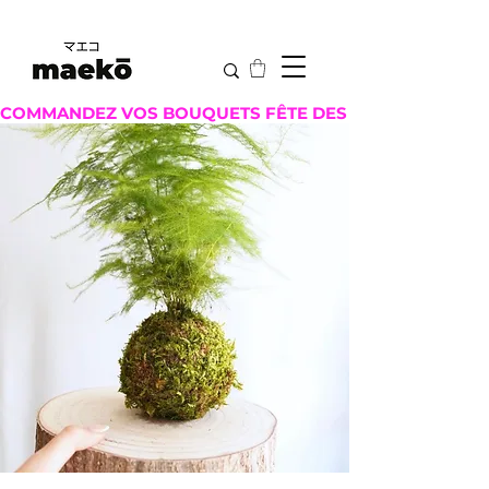
COMMANDEZ VOS BOUQUETS FÊTE DES MÈRES ICI !