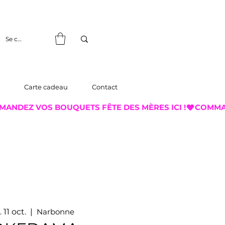
Se connecter
Carte cadeau
Contact
 11 oct.
  |  
Narbonne