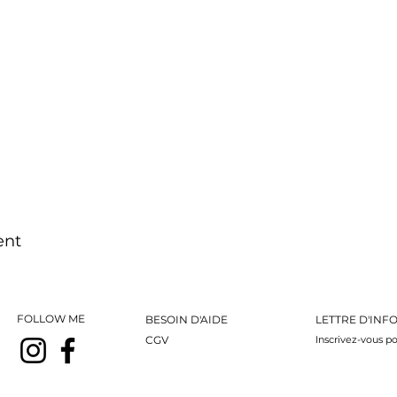
ent
FOLLOW ME
BESOIN D'AIDE
LETTRE D'INF
CGV
Inscrivez-vous po