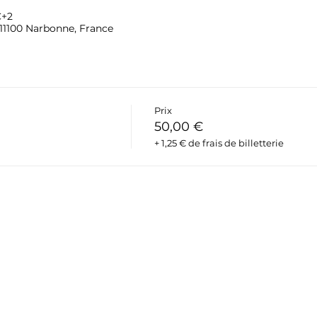
C+2
 11100 Narbonne, France
Prix
50,00 €
+ 1,25 € de frais de billetterie