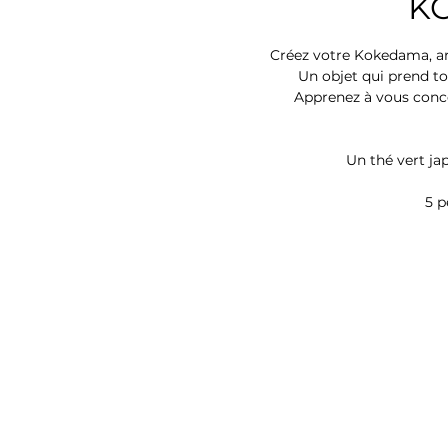
K
Créez votre Kokedama, art
Un objet qui prend tou
Apprenez à vous conce
Un thé vert jap