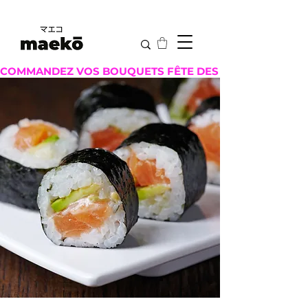
COMMANDEZ VOS BOUQUETS FÊTE DES MÈRES ICI !