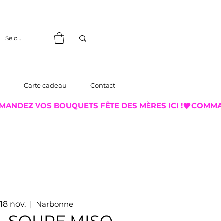
Se connecter
Carte cadeau
Contact
 18 nov.
  |  
Narbonne
, SOUPE MISO,