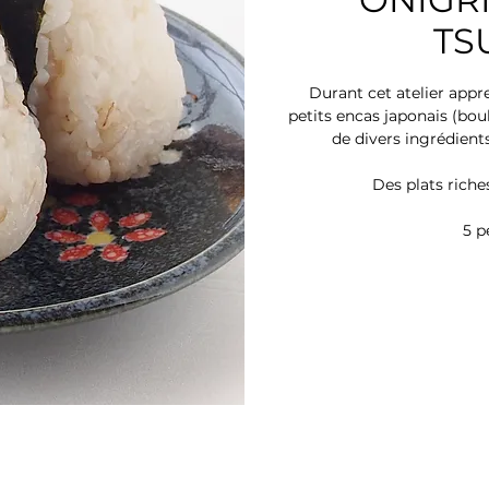
TS
Durant cet atelier appre
petits encas japonais (boul
de divers ingrédien
Des plats riche
5 