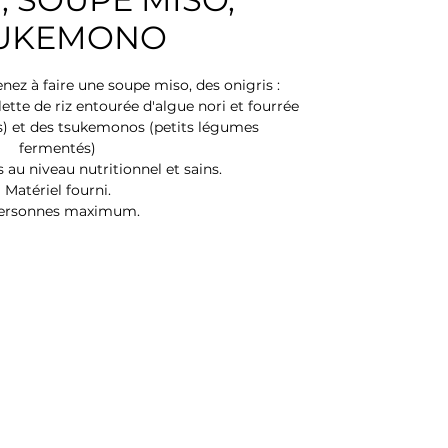
UKEMONO
nez à faire une soupe miso, des onigris :
ette de riz entourée d'algue nori et fourrée
ts) et des tsukemonos (petits légumes
fermentés)
s au niveau nutritionnel et sains.
Matériel fourni.
personnes maximum.