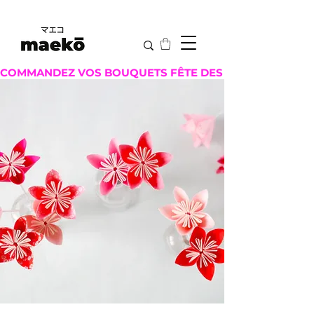
COMMANDEZ VOS BOUQUETS FÊTE DES MÈRES ICI !