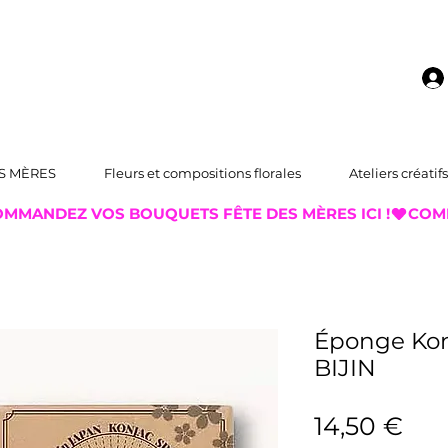
S MÈRES
Fleurs et compositions florales
Ateliers créatifs
Éponge Kon
BIJIN
Pri
14,50 €