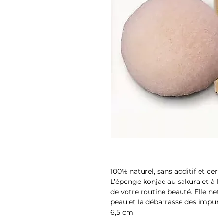
100% naturel, sans additif et ce
L’éponge konjac au sakura et à l'
de votre routine beauté. Elle n
peau et la débarrasse des impur
6,5 cm