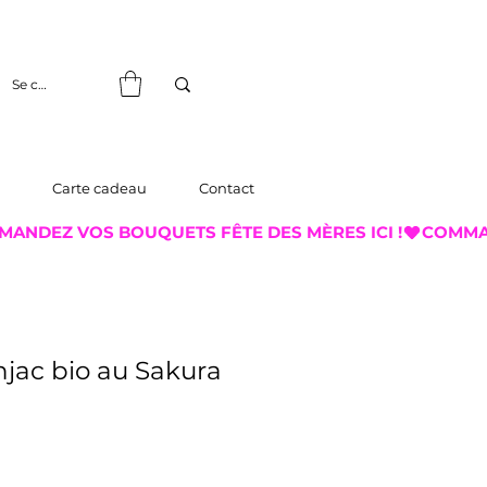
Se connecter
Carte cadeau
Contact
jac bio au Sakura
x