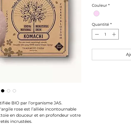
Couleur
*
Quantité
*
Aj
rtifiée BIO par l’organisme JAS.
argile rose est l’alliée incontournable
ettoie en douceur et en profondeur votre
etés incrustées.