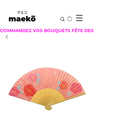
COMMANDEZ VOS BOUQUETS FÊTE DES MÈRES ICI !