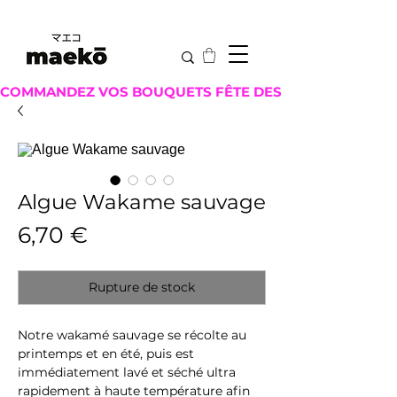
COMMANDEZ VOS BOUQUETS FÊTE DES MÈRES ICI !
Algue Wakame sauvage
Prix
6,70 €
Rupture de stock
Notre wakamé sauvage se récolte au
printemps et en été, puis est
immédiatement lavé et séché ultra
rapidement à haute température afin