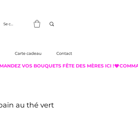
Se connecter
Carte cadeau
Contact
ain au thé vert