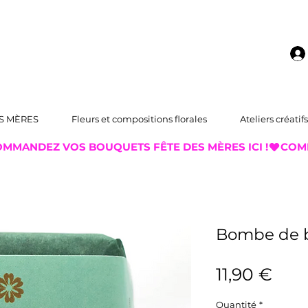
S MÈRES
Fleurs et compositions florales
Ateliers créatifs
Bombe de b
Prix
11,90 €
Quantité
*