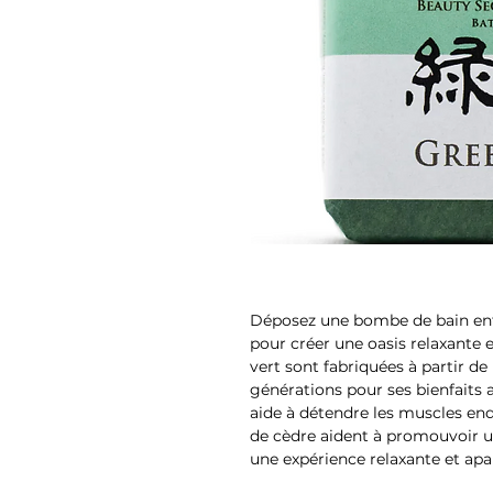
Déposez une bombe de bain ent
pour créer une oasis relaxante 
vert sont fabriquées à partir d
générations pour ses bienfaits a
aide à détendre les muscles endo
de cèdre aident à promouvoir un
une expérience relaxante et apa