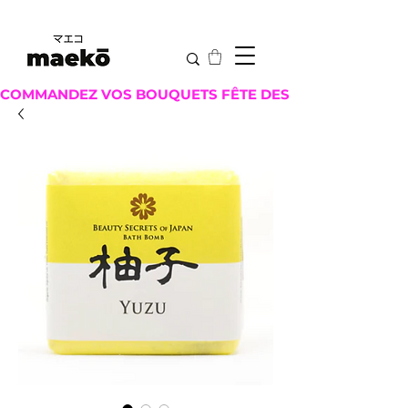
COMMANDEZ VOS BOUQUETS FÊTE DES MÈRES ICI !