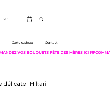
Se connecter
Carte cadeau
Contact
 délicate "Hikari"
x