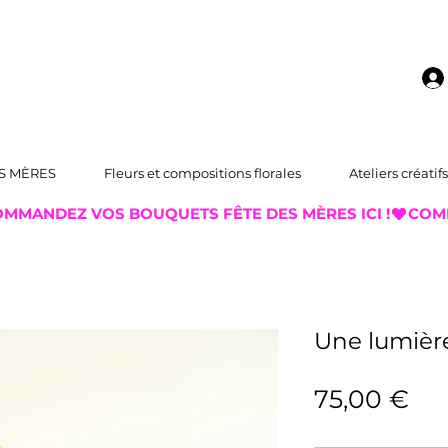
S MÈRES
Fleurs et compositions florales
Ateliers créatifs
Une lumière
Pri
75,00 €