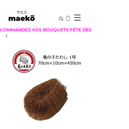
COMMANDEZ VOS BOUQUETS FÊTE DES MÈRES ICI !