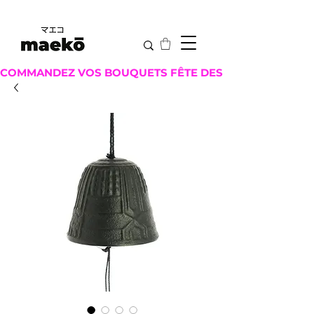
COMMANDEZ VOS BOUQUETS FÊTE DES MÈRES ICI !