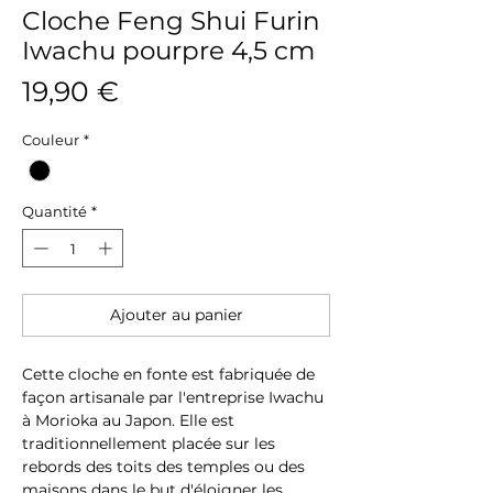
Cloche Feng Shui Furin
Iwachu pourpre 4,5 cm
Prix
19,90 €
Couleur
*
Quantité
*
Ajouter au panier
Cette cloche en fonte est fabriquée de
façon artisanale par l'entreprise Iwachu
à Morioka au Japon. Elle est
traditionnellement placée sur les
rebords des toits des temples ou des
maisons dans le but d'éloigner les