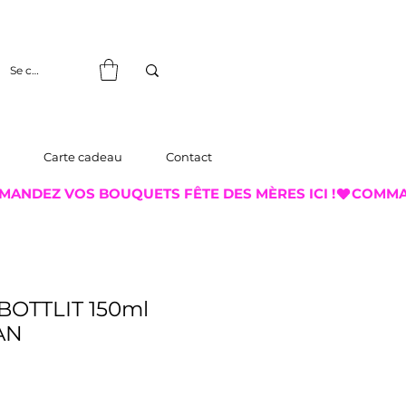
Se connecter
Carte cadeau
Contact
BOTTLIT 150ml
AN
x