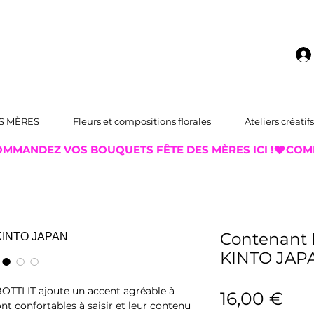
S MÈRES
Fleurs et compositions florales
Ateliers créatifs
Contenant 
KINTO JAP
BOTTLIT ajoute un accent agréable à
Pri
16,00 €
ont confortables à saisir et leur contenu