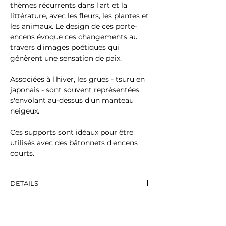
thèmes récurrents dans l'art et la
littérature, avec les fleurs, les plantes et
les animaux. Le design de ces porte-
encens évoque ces changements au
travers d'images poétiques qui
génèrent une sensation de paix.
Associées à l’hiver, les grues - tsuru en
japonais - sont souvent représentées
s'envolant au-dessus d'un manteau
neigeux.
Ces supports sont idéaux pour être
utilisés avec des bâtonnets d'encens
courts.
DETAILS
Description: Porcelaine, 8 x 8 cm
Made in: Japon