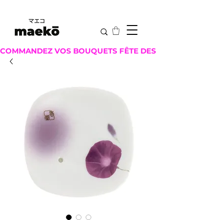
COMMANDEZ VOS BOUQUETS FÊTE DES MÈRES ICI !