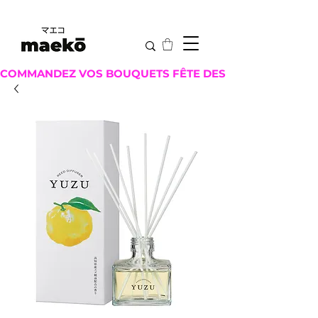
COMMANDEZ VOS BOUQUETS FÊTE DES MÈRES ICI !