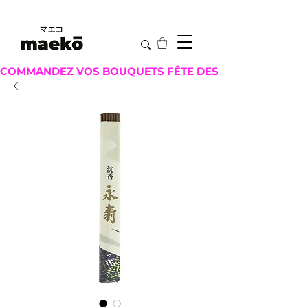
COMMANDEZ VOS BOUQUETS FÊTE DES MÈRES ICI !