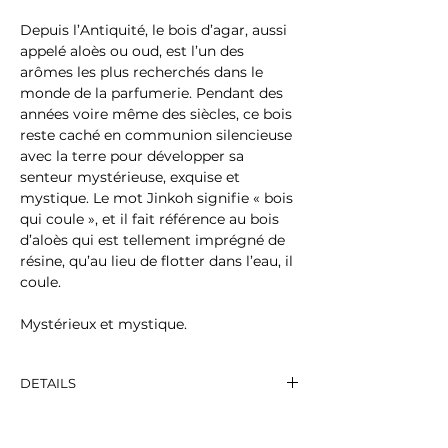
Depuis l’Antiquité, le bois d’agar, aussi
appelé aloès ou oud, est l’un des
arômes les plus recherchés dans le
monde de la parfumerie. Pendant des
années voire même des siècles, ce bois
reste caché en communion silencieuse
avec la terre pour développer sa
senteur mystérieuse, exquise et
mystique. Le mot Jinkoh signifie « bois
qui coule », et il fait référence au bois
d’aloès qui est tellement imprégné de
résine, qu’au lieu de flotter dans l’eau, il
coule.
Mystérieux et mystique.
DETAILS
Nombre de bâtonnets: 50
Fragrance: Parfumée