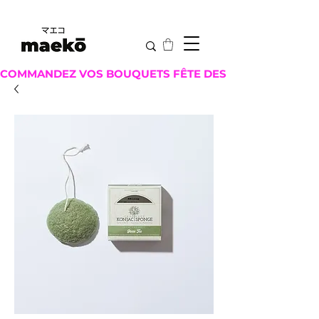
COMMANDEZ VOS BOUQUETS FÊTE DES MÈRES ICI !