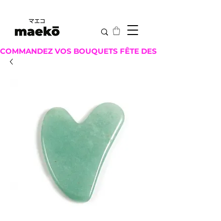
COMMANDEZ VOS BOUQUETS FÊTE DES MÈRES ICI !