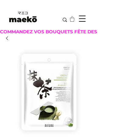
COMMANDEZ VOS BOUQUETS FÊTE DES MÈRES ICI !