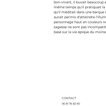
bon-vivant, il buvait beaucoup 
même temps qu'il pratiquait la 
qu'il méditait dans une barque su
aurait permis d'atteindre l'illu
personnage haut en couleurs nou
sagesse ne sont pas incompatib
basé sur la vie épique du moine
CONTACT
06 81 76 82 90