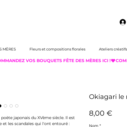
S MÈRES
Fleurs et compositions florales
Ateliers créatifs
Okiagari le
Prix
8,00 €
 poète japonais du XVème siècle. Il est
 et les scandales qui l'ont entouré :
Nom
*