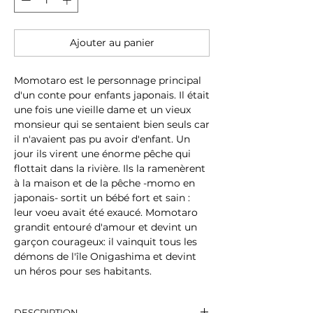
Ajouter au panier
Momotaro est le personnage principal
d'un conte pour enfants japonais. Il était
une fois une vieille dame et un vieux
monsieur qui se sentaient bien seuls car
il n'avaient pas pu avoir d'enfant. Un
jour ils virent une énorme pêche qui
flottait dans la rivière. Ils la ramenèrent
à la maison et de la pêche -momo en
japonais- sortit un bébé fort et sain :
leur voeu avait été exaucé. Momotaro
grandit entouré d'amour et devint un
garçon courageux: il vainquit tous les
démons de l'île Onigashima et devint
un héros pour ses habitants.
DESCRIPTION