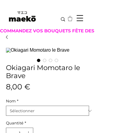
COMMANDEZ VOS BOUQUETS FÊTE DES MÈRES ICI !
Okiagari Momotaro le
Brave
Prix
8,00 €
Nom
*
Quantité
*