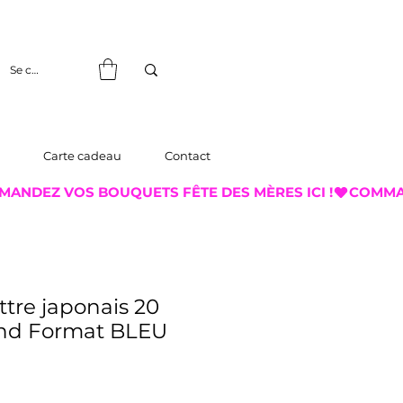
Se connecter
Carte cadeau
Contact
ttre japonais 20
rand Format BLEU