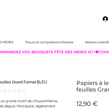
S MÈRES
Fleurs et compositions florales
Ateliers créatifs
Papiers à le
feuilles G
ec un grand motif de chrysanthème,
Prix
12,90 €
 depuis l'Antiquité, légèrement