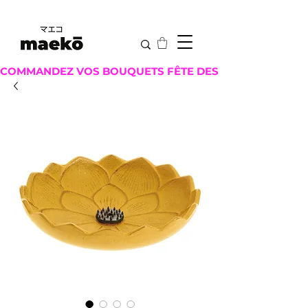
COMMANDEZ VOS BOUQUETS FÊTE DES MÈRES ICI !