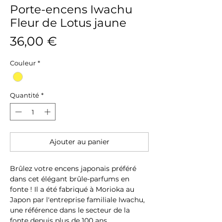
Porte-encens Iwachu
Fleur de Lotus jaune
Prix
36,00 €
Couleur
*
Quantité
*
Ajouter au panier
Brûlez votre encens japonais préféré
dans cet élégant brûle-parfums en
fonte ! Il a été fabriqué à Morioka au
Japon par l'entreprise familiale Iwachu,
une référence dans le secteur de la
fonte depuis plus de 100 ans.