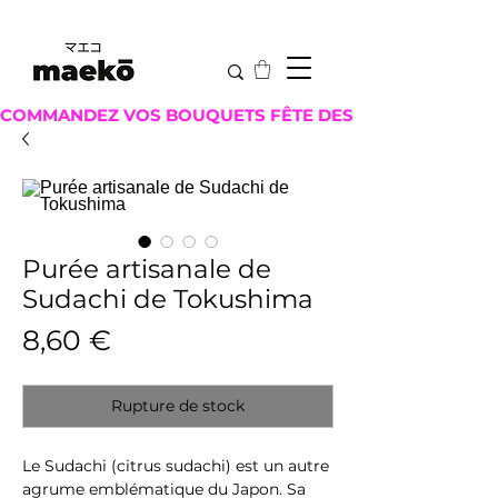
COMMANDEZ VOS BOUQUETS FÊTE DES MÈRES ICI !
Purée artisanale de
Sudachi de Tokushima
Prix
8,60 €
Rupture de stock
Le Sudachi (citrus sudachi) est un autre
agrume emblématique du Japon. Sa