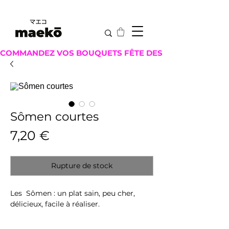
COMMANDEZ VOS BOUQUETS FÊTE DES MÈRES ICI !
Sômen courtes
Prix
7,20 €
Rupture de stock
Les Sômen : un plat sain, peu cher,
délicieux, facile à réaliser.