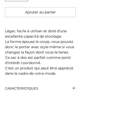
Ajouter au panier
Léger, facile à utiliser et doté d’une
excellente capacité de stockage.
La forme épouse le corps, vous pouvez
donc le porter avec style même si vous
changez la façon dont vous le tenez.
Ce sac à dos est parfait comme point
d’intérêt coordonné.
C'est un produit qui peut être apprécié
dans le cadre de votre mode.
CARACTERISTIQUES
[Taille]
L29cm x H38cm x P13cm, Anse : 23cm,
Épaule : 90cm au plus long