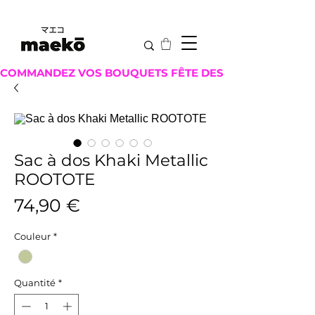
COMMANDEZ VOS BOUQUETS FÊTE DES MÈRES ICI !
Sac à dos Khaki Metallic
ROOTOTE
Prix
74,90 €
Couleur
*
Quantité
*