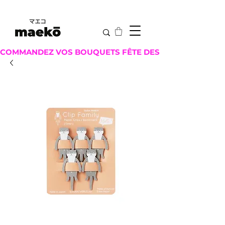
COMMANDEZ VOS BOUQUETS FÊTE DES MÈRES ICI !